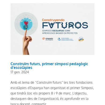
Construïm futurs, primer simposi pedagògic
d’escolàpies
17 gen. 2024
Amb el lema de “Construïm futurs” les tres fundacions
escolàpies d’Espanya han organitzat el primer Simposi,
que tindrà lloc els propers 8 i 9 de març. L’objectiu,
destaquen des de l’organització, és aprofundir en la
tasca docent, compartir...