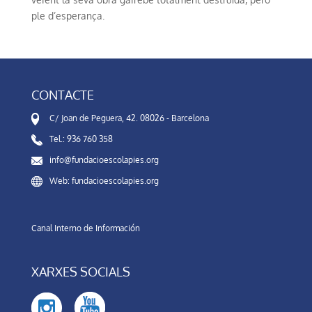
ple d’esperança.
CONTACTE
C/ Joan de Peguera, 42. 08026 - Barcelona
Tel.: 936 760 358
info@fundacioescolapies.org
Web: fundacioescolapies.org
Canal Interno de Información
XARXES SOCIALS