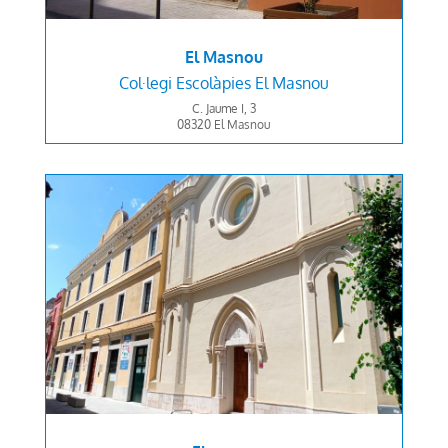
El Masnou
Col·legi
Escolàpies El Masnou
C. Jaume I, 3
08320 El Masnou