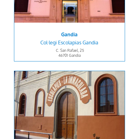
Gandia
Col·legi E
scolapias Gandia
C. San Rafael, 25
46701
Gandia