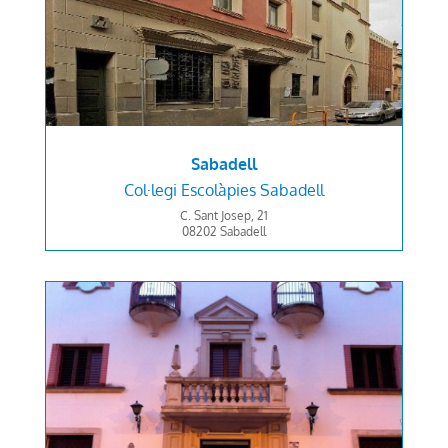
Sabadell
Col·legi
Escolàpies Sabadell
C. Sant Josep, 21
08202 Sabadell