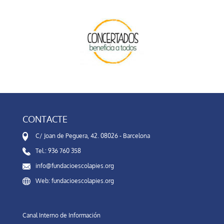
CONTACTE
C/ Joan de Peguera, 42. 08026 - Barcelona
Tel.: 936 760 358
info@fundacioescolapies.org
Web: fundacioescolapies.org
Canal Interno de Información