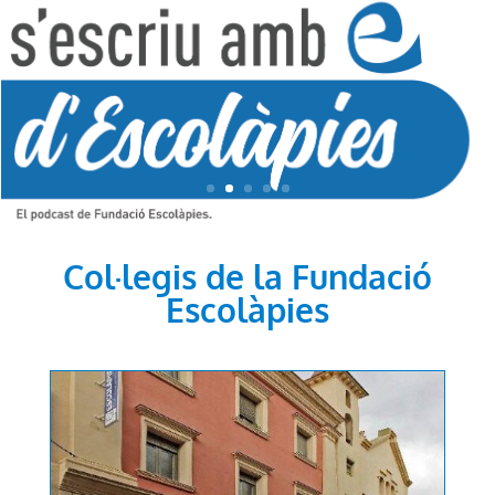
Col·legis de la Fundació
Escolàpies