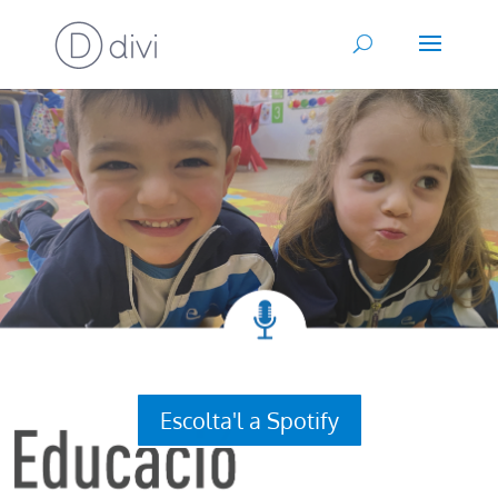
Escolta'l a Spotify