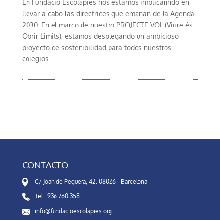
En Fundació Escolàpies nos estamos implicanndo en
llevar a cabo las directrices que emanan de la Agenda
2030. En el marco de nuestro PROJECTE VOL (Viure és
Obrir Limits), estamos desplegando un ambicioso
proyecto de sostenibilidad para todos nuestros
colegios...
CONTACTO
C/ Joan de Peguera, 42. 08026 - Barcelona
Tel.: 936 760 358
info@fundacioescolapies.org