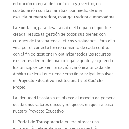
educación integral de la infancia y juventud, en
colaboración con las familias, por medio de una
escuela
humanizadora, evangelizadora e innovadora
.
La
Fundació
, para llevar a cabo el fin para el que fue
creada, realiza la gestión de todos sus bienes con
criterios de transparencia, éticos y solidarios. Para ello
vela por el correcto funcionamiento de cada centro,
con el fin de gestionar y optimizar todos los recursos
existentes dentro del marco legal vigente y siguiendo
los principios de ser Fundación canónica privada, de
ámbito nacional que tiene como fin principal impulsar
el
Proyecto Educativo Institucional
y el
Carácter
Propio
.
La identidad Escolapia establece el modelo de persona
desde unos valores éticos y religiosos en que se basa
nuestro Proyecto Educativo.
El
Portal de Transparencia
quiere ofrecer una
información referente a su gobierno y gestión.