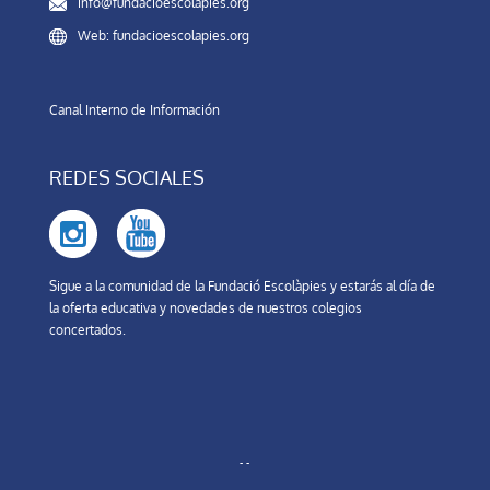
info@fundacioescolapies.org
Web: fundacioescolapies.org
Canal Interno de Información
REDES SOCIALES
Sigue a la comunidad de la Fundació Escolàpies y estarás al día de
la oferta educativa y novedades de nuestros colegios
concertados.
- -